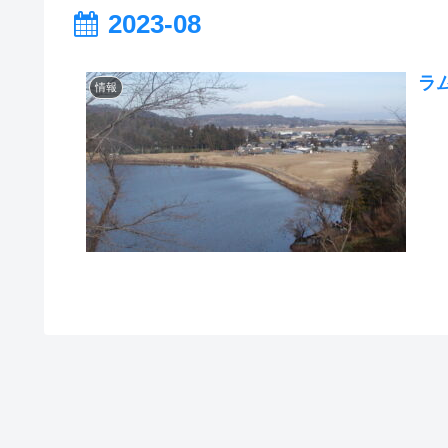
2023-08
ラ
情報