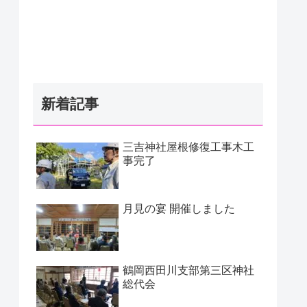
新着記事
三吉神社屋根修復工事木工
事完了
月見の宴 開催しました
鶴岡西田川支部第三区神社
総代会