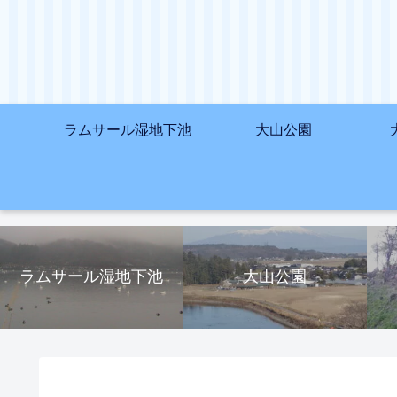
ラムサール湿地下池
大山公園
ラムサール湿地下池
大山公園